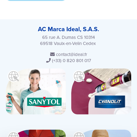
AC Marca Ideal, S.A.S.
65 rue A. Dumas CS 10314
69518 Vaulx-en-Velin Cedex
contact@ideal.fr
(+33) 0 820 801 017