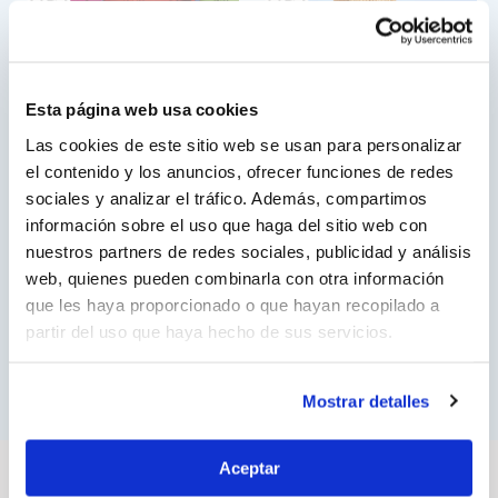
Esta página web usa cookies
Las cookies de este sitio web se usan para personalizar
el contenido y los anuncios, ofrecer funciones de redes
sociales y analizar el tráfico. Además, compartimos
información sobre el uso que haga del sitio web con
nuestros partners de redes sociales, publicidad y análisis
web, quienes pueden combinarla con otra información
que les haya proporcionado o que hayan recopilado a
partir del uso que haya hecho de sus servicios.
Mostrar detalles
Nos marques
Aceptar