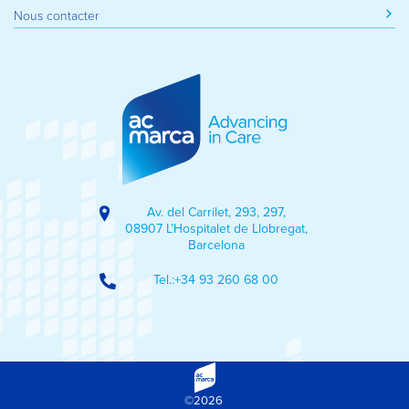
Nous contacter
Av. del Carrilet, 293, 297,
08907 L’Hospitalet de Llobregat,
Barcelona
Tel.:
+34 93 260 68 00
©2026