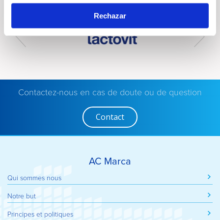
Découvrez nos marques les plus emblématiques
Rechazar
Contactez-nous en cas de doute ou de question
Contact
AC Marca
Qui sommes nous
Notre but
Principes et politiques