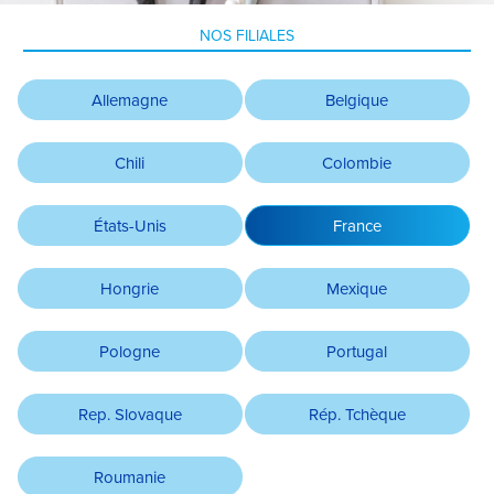
NOS FILIALES
Allemagne
Belgique
Chili
Colombie
États-Unis
France
Hongrie
Mexique
Pologne
Portugal
Rep. Slovaque
Rép. Tchèque
Roumanie