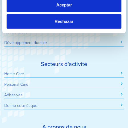
Qui sommes nous
Aceptar
Notre but
Principes et politiques
Rechazar
Notre histoire
Développement durable
Secteurs d'activité
Home Care
Personal Care
Adhesives
Dermo-cosmétique
À propos de nous