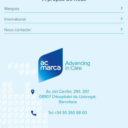
Marques
International
Nous contacter
Av. del Carrilet, 293, 297,
08907 L’Hospitalet de Llobregat,
Barcelona
Tel.:
+34 93 260 68 00