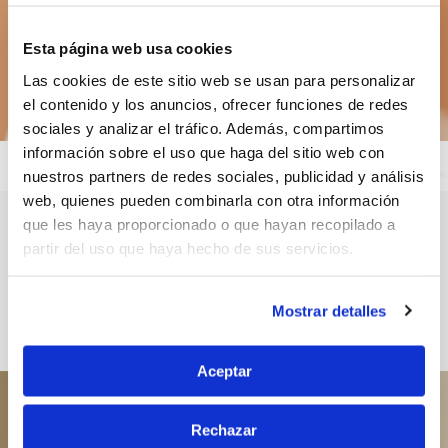
Esta página web usa cookies
Las cookies de este sitio web se usan para personalizar
el contenido y los anuncios, ofrecer funciones de redes
sociales y analizar el tráfico. Además, compartimos
información sobre el uso que haga del sitio web con
nuestros partners de redes sociales, publicidad y análisis
web, quienes pueden combinarla con otra información
que les haya proporcionado o que hayan recopilado a
Visiopiel
partir del uso que haya hecho de sus servicios.
Solution complète, de l’intérieur et de l’extérieur, pour
conserver une peau jeune
Mostrar detalles
Soins dermatologiques anti-âge homme et femme, pour un
résultat bien-être jeune et frais.
Aceptar
Rechazar