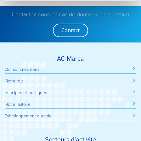
Contactez-nous en cas de doute ou de question
Contact
AC Marca
Qui sommes nous
Notre but
Principes et politiques
Notre histoire
Développement durable
Secteurs d'activité