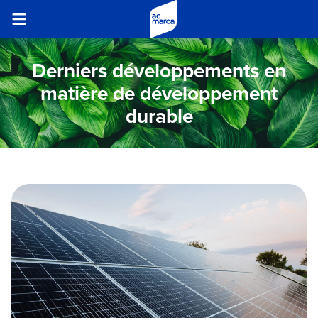
Derniers développements en
matière de développement
durable