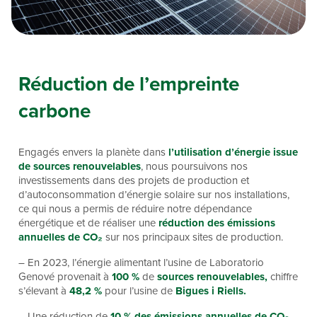
Réduction de l’empreinte
carbone
Engagés envers la planète dans
l’utilisation d’énergie issue
de sources renouvelables
, nous poursuivons nos
investissements dans des projets de production et
d’autoconsommation d’énergie solaire sur nos installations,
ce qui nous a permis de réduire notre dépendance
énergétique et de réaliser une
réduction des émissions
annuelles de CO₂
sur nos principaux sites de production.
– En 2023, l’énergie alimentant l’usine de Laboratorio
Genové provenait à
100 %
de
sources renouvelables,
chiffre
s’élevant à
48,2 %
pour l’usine de
Bigues i Riells.
– Une réduction de
10 % des émissions annuelles de CO₂