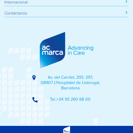
Internacional
partir del uso que haya hecho de sus servicios.
Contáctanos
Av. del Carrilet, 293, 297,
08907 L’Hospitalet de Llobregat,
Barcelona
Tel.:
+34 93 260 68 00