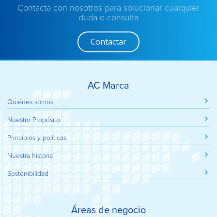
Contacta con nosotros para solucionar cualquier
duda o consulta
Contactar
AC Marca
Quiénes somos
Nuestro Propósito
Principios y políticas
Nuestra historia
Sostenibilidad
Áreas de negocio