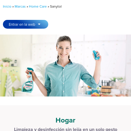
Inicio
»
Marcas
»
Home Care
»
Sanytol
Entrar en la web
Hogar
Limpieza y desinfección sin lejía en un solo gesto