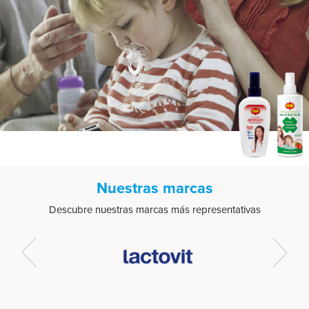
el contenido y los anuncios, ofrecer funciones de redes
sociales y analizar el tráfico. Además, compartimos
información sobre el uso que haga del sitio web con
nuestros partners de redes sociales, publicidad y análisis
web, quienes pueden combinarla con otra información
que les haya proporcionado o que hayan recopilado a
partir del uso que haya hecho de sus servicios.
Nuestras marcas
Descubre nuestras marcas más representativas