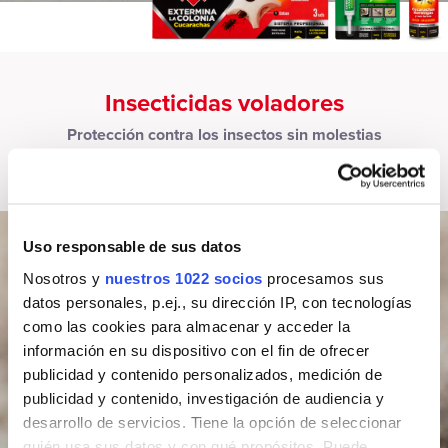
Insecticidas voladores
Protección contra los insectos sin molestias
Mata los insectos voladores protegiendo tu hogar de la forma
más respetuosa para ti y para tu familia.
Uso responsable de sus datos
Nosotros y
nuestros 1022 socios
procesamos sus
datos personales, p.ej., su dirección IP, con tecnologías
como las cookies para almacenar y acceder la
información en su dispositivo con el fin de ofrecer
publicidad y contenido personalizados, medición de
publicidad y contenido, investigación de audiencia y
desarrollo de servicios. Tiene la opción de seleccionar
quién usa sus datos y con qué propósitos. Puede