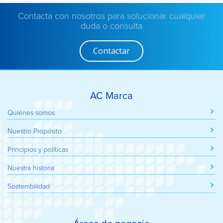
Contacta con nosotros para solucionar cualquier
duda o consulta
Contactar
AC Marca
Quiénes somos
Nuestro Propósito
Principios y políticas
Nuestra historia
Sostenibilidad