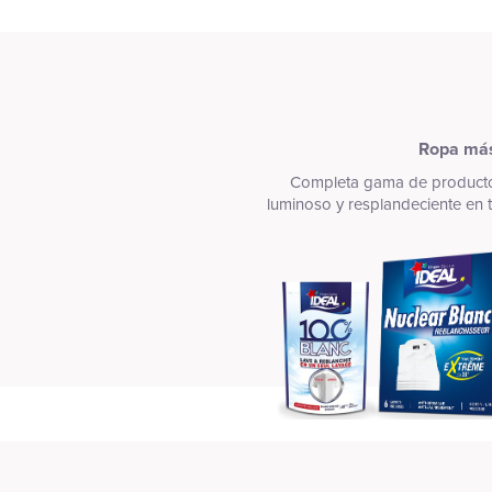
Ropa más
Completa gama de producto
luminoso y resplandeciente en 