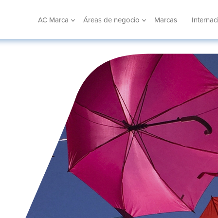
AC Marca
Áreas de negocio
Marcas
Internac