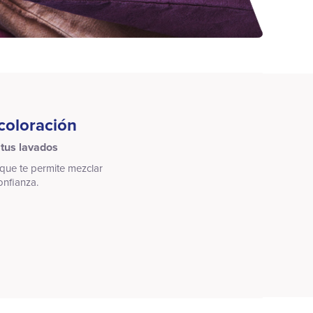
ecoloración
 tus lavados
a que te permite mezclar
onfianza.