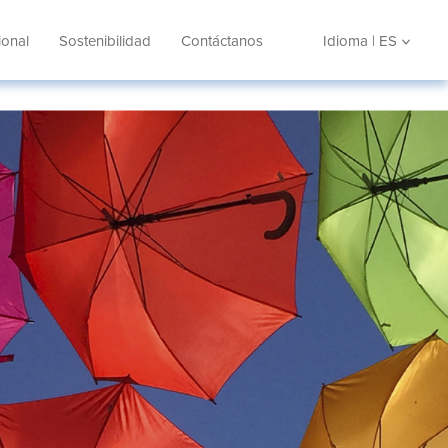
ional
Sostenibilidad
Contáctanos
Idioma | ES