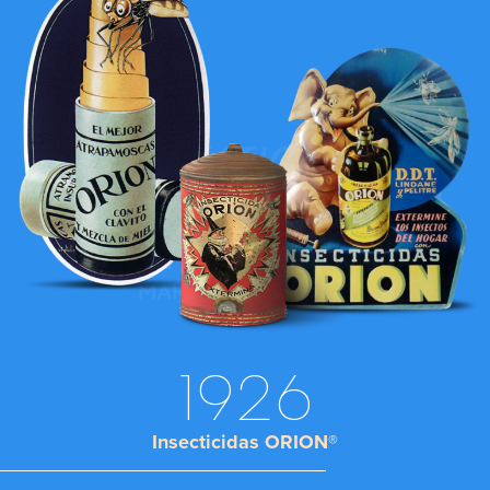
1926
Insecticidas ORION®