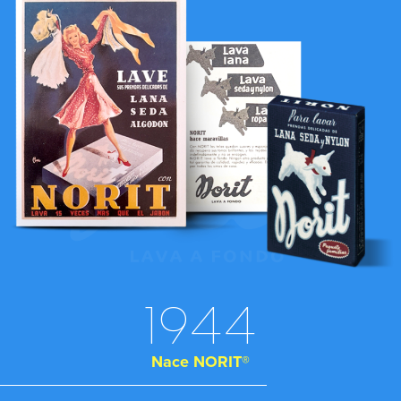
1944
Nace NORIT®