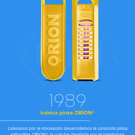
1989
Icónica pinza ORION®
Liderados por la innovación desarrollamos la conocida pinza
antipolillas ORION®, la cual fue diseñada por el prestigioso