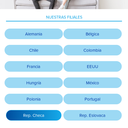
NUESTRAS FILIALES​
Alemania
Bélgica
Chile
Colombia
Francia
EEUU
Hungría
México
Polonia
Portugal
Rep. Checa
Rep. Eslovaca