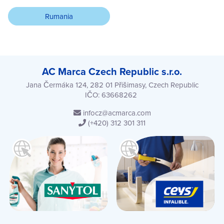
Rumania
AC Marca Czech Republic s.r.o.
Jana Čermáka 124, 282 01 Přišimasy, Czech Republic
IČO: 63668262
infocz@acmarca.com
(+420) 312 301 311